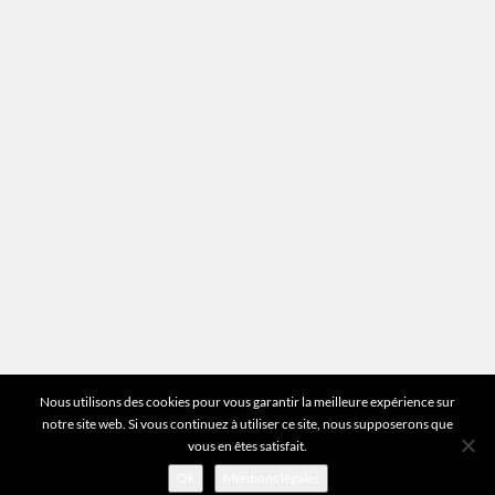
Mentions légales
Plan du site
Vous avez des questions ?
Pour toutes les questions relatives à votre
estimation ou au fonctionnement du site vous
pouvez directement nous contacter sur notre ligne
unique :
01 83 77 25 60
DEMANDER UNE ESTIMATION
©2026 Mr Expert - Tous droits réservés
Nous utilisons des cookies pour vous garantir la meilleure expérience sur
notre site web. Si vous continuez à utiliser ce site, nous supposerons que
vous en êtes satisfait.
Ok
Mentions légales